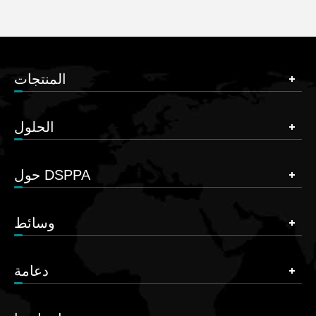
المنتجات
الحلول
حول DSPPA
وسائط
دعامة