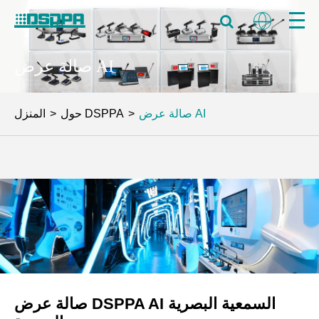
صالة عرض AI
صالة عرض AI
حول DSPPA
المنزل
صالة عرض DSPPA AI السمعية البصرية