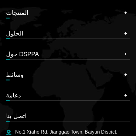
المنتجات
الحلول
حول DSPPA
وسائط
دعامة
اتصل بنا
No.1 Xiahe Rd, Jianggao Town, Baiyun District,