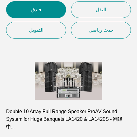
النقل
فندق
حدث رياضي
التمويل
Double 10 Array Full Range Speaker ProAV Sound
System for Huge Banquets LA1420 & LA1420S - 翻译
中...