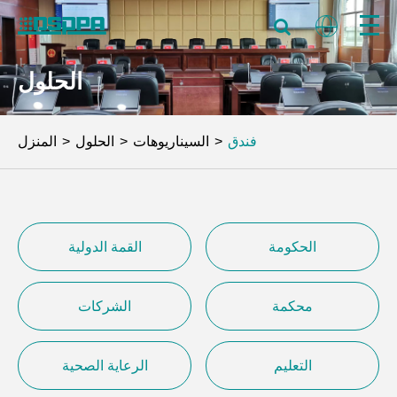
الحلول
فندق
السيناريوهات
الحلول
المنزل
الحكومة
القمة الدولية
محكمة
الشركات
التعليم
الرعاية الصحية