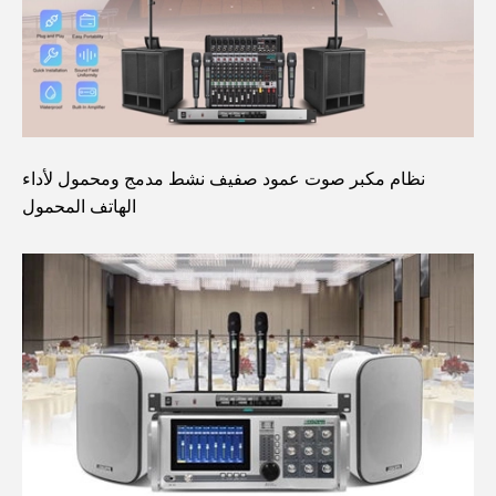
نظام مكبر صوت عمود صفيف نشط مدمج ومحمول لأداء
الهاتف المحمول