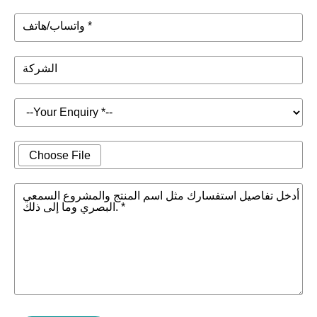
واتساب/هاتف *
الشركة
Choose File
أدخل تفاصيل استفسارك مثل اسم المنتج والمشروع السمعي
البصري وما إلى ذلك. *