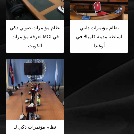
نظام مؤتمرات دانتي
نظام مؤتمرات صوتي ذكي
لسلطة مدينة كامبالا في
لغرفة مؤتمرات MOI في
أوغندا
الكويت
نظام مؤتمرات ذكي لـ