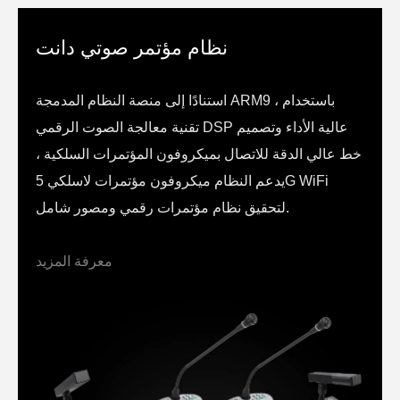
نظام مؤتمر صوتي دانت
استنادًا إلى منصة النظام المدمجة ARM9 ، باستخدام
تقنية معالجة الصوت الرقمي DSP عالية الأداء وتصميم
خط عالي الدقة للاتصال بميكروفون المؤتمرات السلكية ،
يدعم النظام ميكروفون مؤتمرات لاسلكي 5G WiFi
لتحقيق نظام مؤتمرات رقمي ومصور شامل.
معرفة المزيد