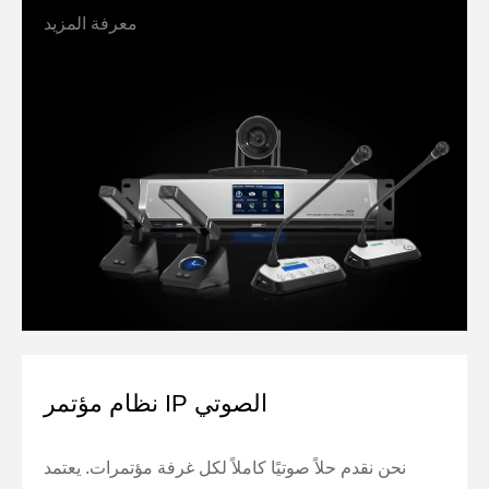
معرفة المزيد
نظام مؤتمر IP الصوتي
نحن نقدم حلاً صوتيًا كاملاً لكل غرفة مؤتمرات. يعتمد