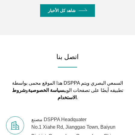
شاهد كل الأخبار
اتصل بنا
هذا الموقع محمى بواسطة DSPPA السمعي البصري ويتم
تطبيقه أيضًا على تصفحات الويب
سياسة الخصوصية
و
شروط
.
الاستخدام
مصنع DSPPA Headquater
No.1 Xiahe Rd, Jianggao Town, Baiyun