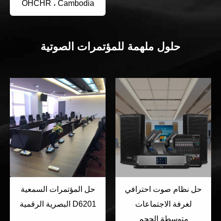
OHCHR ، Cambodia
حلول ملهمة للمؤتمرات الصوتية
حل نظام صوت احترافي
حل المؤتمرات السمعية
لغرفة الاجتماعات
البصرية الرقمية D6201
متوسطة الحجم