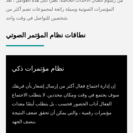
من رسوم اتصال الأحداث الخاصة. نظرًا لكل هذه العوامل ، تعد
المؤتمرات الصوتية وسيلة رائعة لمجموعات تضم أكثر من
شخصين للتواصل في وقت واحد.
نطاقات نظام المؤتمر الصوتي
نظام مؤتمرات ذكي
إن إدارة اجتماع فعال أكثر من إرسال إشعار بأن فريقك
سوف يجتمع في وقت ومكان محددين. لا يتطلب الاجتماع
الفعال آداب الحضور فحسب ، بل يتطلب أيضًا معدات
مؤتمرات رقمية ، والتي يمكن أن تحقق ضعف النتيجة
بنصف الجهد.