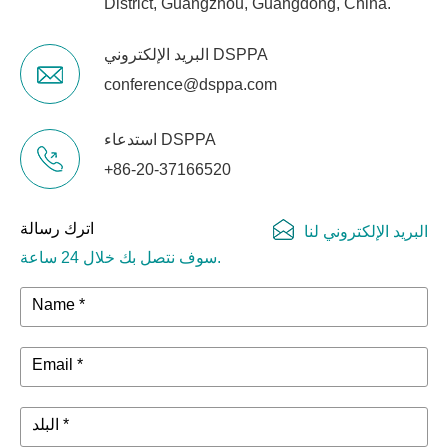
District, Guangzhou, Guangdong, China.
البريد الإلكتروني DSPPA
conference@dsppa.com
استدعاء DSPPA
+86-20-37166520
اترك رسالة
البريد الإلكتروني لنا
سوف نتصل بك خلال 24 ساعة.
Name *
Email *
البلد *