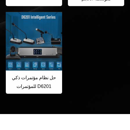
حل نظام مؤتمرات ذكي
للمؤتمرات D6201