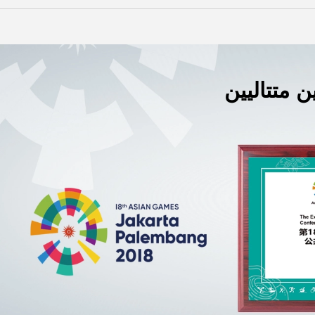
ن متتاليين