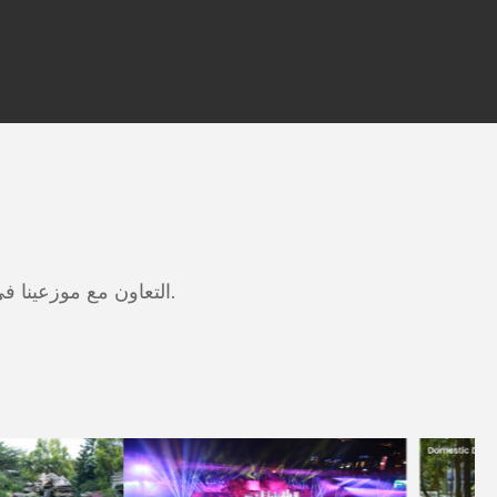
التعاون مع موزعينا في مختلف المناطق لتقديم خدمة أفضل وبناء مستوى أعلى للمشاريع الهندسية الكبيرة.