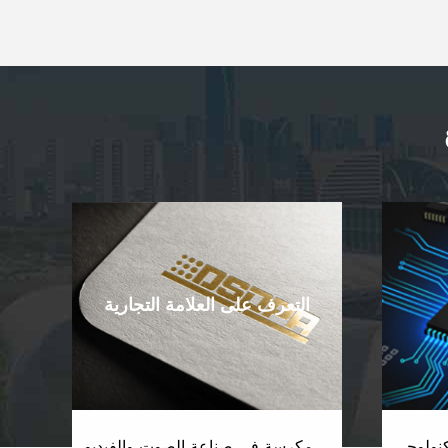
التعرف على العلامة التجارية
كنولوجي
مكرسة في صناعة الصوت والفيديو