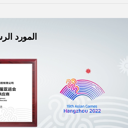
Malay
বাঙালি
المورد الرس