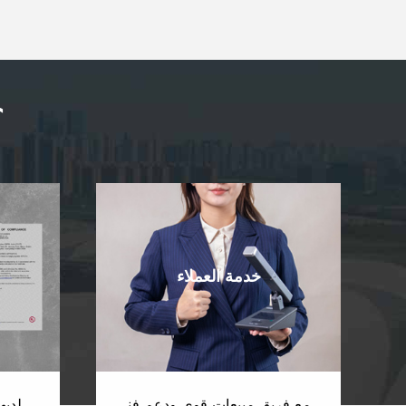
لماذا تس
خدمة العملاء
مع فريق مبيعات قوي ودعم فني ،