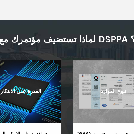
تضيف مؤتمرك مع DSPPA ؟
تنوع الموارد
القدرة على الابتكار
DSPPA لديها مجموعة واسعة من
مع القدرة على الابتكار الت