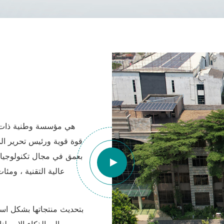
قوة قوية ورئيس تحرير الم