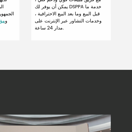
يمكن أن يوفر لك DSPPA خدمة ما
ال
قبل البيع وما بعد البيع الاحترافية ،
الجمهور
وخدمات التشاور عبر الإنترنت على
و
مؤت
مدار 24 ساعة.
لعالم