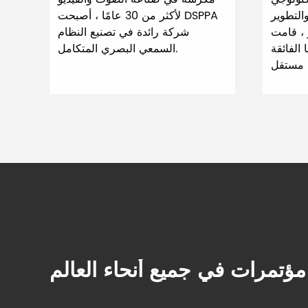
التطوير
لأكثر من 30 عامًا ، أصبحت DSPPA
 DSPPA بتطوير عدد
شركة رائدة في تصنيع النظام
 الفائقة
السمعي البصري المتكامل.
ؤتمرات في جميع أنحاء العالم