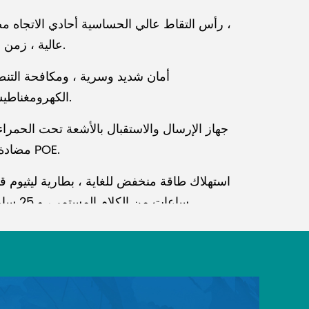
رأس التقاط عالي الحساسية أحادي الاتجاه مضاد
SNR عالية ، زمن استجابة منخفض.
أمان شديد وسرية ، ومكافحة التن
الكهرومغناطيسي للهواتف المحمولة.
جهاز الإرسال والاستقبال بالأشعة تحت الحمر
مضادة للتداخل ، مزود طاقة POE.
ساعات من الكلام المستمر ، و 25 ساعة من وقت الاستعداد.
خطاب مؤتمر ، مناقشة ، وظائف تسجيل الدخول.