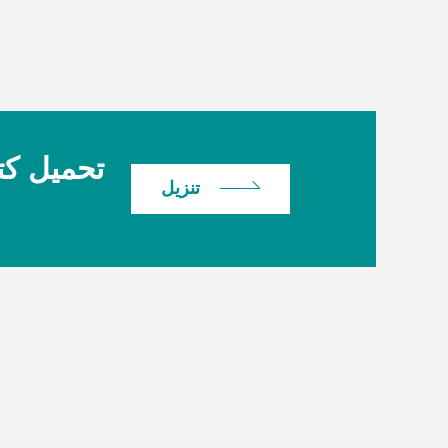
تحميل كت
تنزيل