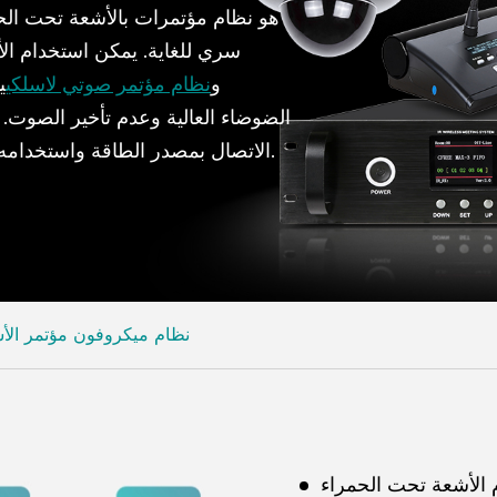
سري للغاية. يمكن استخدام الأ
و
نظام مؤتمر صوتي لاسلكي
ي
الضوضاء العالية وعدم تأخير الصوت
الاتصال بمصدر الطاقة واستخدامه ، ويمكنه التحرك بحرية داخل منطقة تغطية الإشارة.
نظام ميكروفون مؤتمر الأ