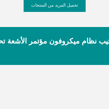
تحميل المزيد من المنتجات
يب نظام ميكروفون مؤتمر الأشعة تح