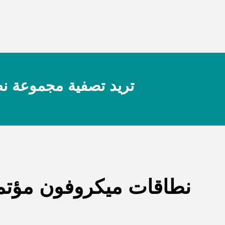
تريد تصفية مجموعة نظا
نطاقات ميكروفون مؤتمر