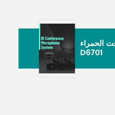
ت الحمراء
D6701