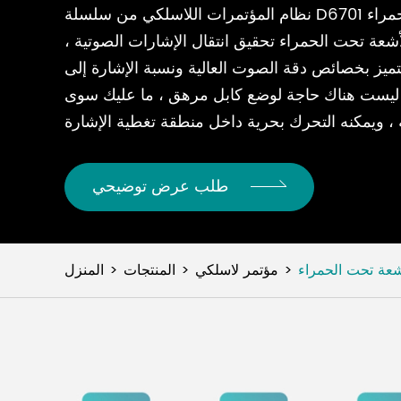
نظام المؤتمرات اللاسلكي من سلسلة D6701 هو نظام مؤتمرات بالأشعة تحت الحمراء
شعة تحت الحمراء تحقيق انتقال الإشارات الصوتية ،
تميز بخصائص دقة الصوت العالية ونسبة الإشارة إلى
. ليست هناك حاجة لوضع كابل مرهق ، ما عليك سوى
طلب عرض توضيحي
شعة تحت الحمراء
مؤتمر لاسلكي
المنتجات
المنزل