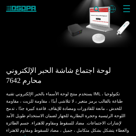
لوحة اجتماع شاشة الحبر الإلكتروني
محارم 7642
يستخدم منتج لوحة الأسماء بالحبر الإلكتروني تقنية IML ، تكنولوجيا
طباعة بالقالب برمز متغير ، لا تتلاشى أبدًا ، مقاومة للزيت ، مقاومة
للخدش ، مانعة للقاذورات ومضادة للإيقاف. قاعدة كبيرة جدًا ، تدمج
اللوحة الرئيسية وحجرة البطارية للجهاز لضمان الاستخدام طويل الأمد
لإشارات الاجتماعات. مضاد للسقوط ومقاوم للاهتراء. جسم الطائرة
والغطاء يتشكل بشكل متكامل ، جميل ، مضاد للسقوط ومقاوم للاهتراء