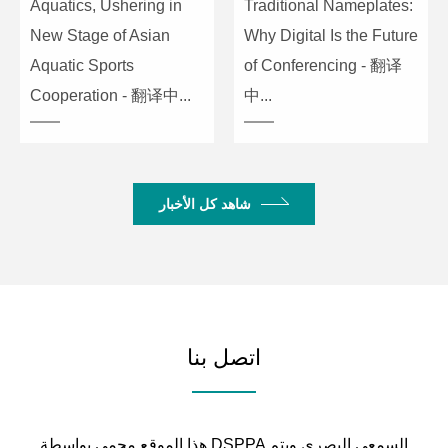
Aquatics, Ushering in
Traditional Nameplates:
New Stage of Asian
Why Digital Is the Future
Aquatic Sports
of Conferencing - 翻译
Cooperation - 翻译中...
中...
شاهد كل الأخبار
اتصل بنا
هذا الموقع محمى بواسطة DSPPA السمعي البصري ويتم