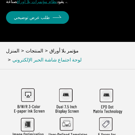
صناعة.
، يقود
نظام مؤتمرات بلا أوراق
طلب عرض توضيحي
مؤتمر بلا أوراق
المنتجات
المنزل
لوحة اجتماع شاشة الحبر الإلكتروني