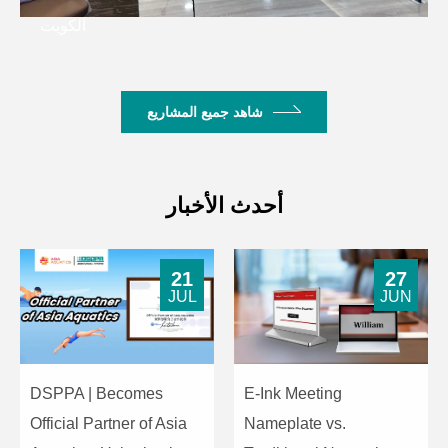
كمبوديا
شاهد جميع المشاريع
أحدث الأخبار
21
27
JUL
JUN
DSPPA | Becomes
E-Ink Meeting
Official Partner of Asia
Nameplate vs.