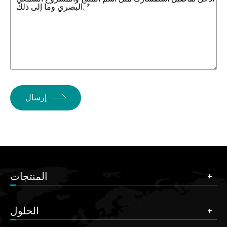
البصري وما إلى ذلك. *
إرسال
المنتجات
الحلول