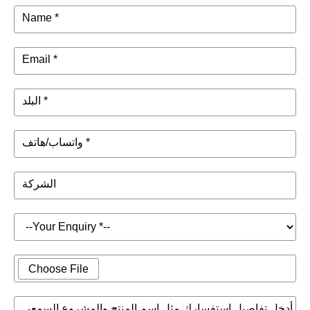
Name *
Email *
البلد *
واتساب/هاتف *
الشركة
Choose File
أدخل تفاصيل استفسارك مثل اسم المنتج والمشروع السمعي