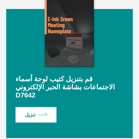
قم بتنزيل كتيب لوحة أسماء
الاجتماعات بشاشة الحبر الإلكتروني
D7642
تنزيل