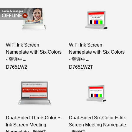
WiFi Ink Screen
WiFi Ink Screen
Nameplate with Six Colors
Nameplate with Six Colors
- 翻译中...
- 翻译中...
D7651W2
D7651W2T
Dual-Sided Three-Color E-
Dual-Sided Six-Color E-Ink
Ink Screen Meeting
Screen Meeting Nameplate
Nameplate - 翻译中...
- 翻译中...