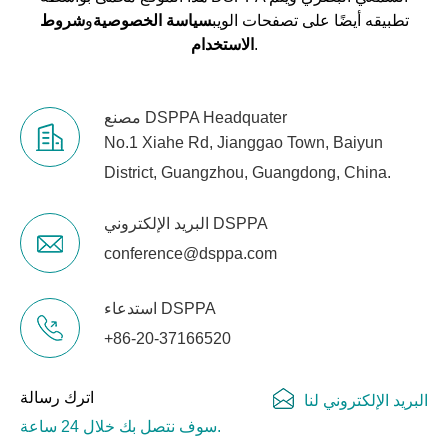
تطبيقه أيضًا على تصفحات الويب
سياسة الخصوصية
و
شروط
.
الاستخدام
مصنع DSPPA Headquater
No.1 Xiahe Rd, Jianggao Town, Baiyun
District, Guangzhou, Guangdong, China.
البريد الإلكتروني DSPPA
conference@dsppa.com
استدعاء DSPPA
+86-20-37166520
اترك رسالة
البريد الإلكتروني لنا
سوف نتصل بك خلال 24 ساعة.