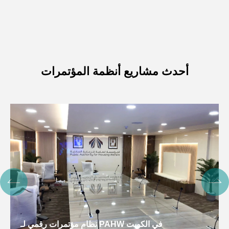
أحدث مشاريع أنظمة المؤتمرات
نظام مؤتمرات ذكي لـ OHCHR ، Cambodia