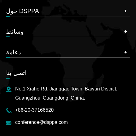
حول DSPPA
وسائط
دعامة
اتصل بنا
No.1 Xiahe Rd, Jianggao Town, Baiyun District,
Guangzhou, Guangdong, China.
+86-20-37166520
conference@dsppa.com