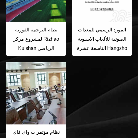
المورد الرسمي للمعدات
نظام الترجمة الفورية
الصوتية للألعاب الآسيوية
لمشروع مركز Rizhao
التاسعة عشرة Hangzho
Kuishan الرياضي
نظام مؤتمرات واي فاي