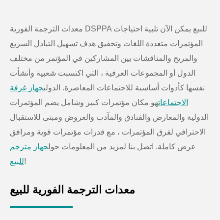
معدات الترجمة الفورية DSPPA للبيع يمكن الآن تلبية احتياجات
المؤتمرات متعددة اللغات وتحقيق هدف تسهيل التبادل السريع
والمريح والمناقشات بين المشاركين في المؤتمر من مختلف
الدول أو المجموعات العرقية ، التي اكتسبت شعبية وأنشأت
نفسها كأدوات أساسية للاجتماعات المعاصرة. الدولي
جهاز غرفة
الاجتماعات
هو مكان مؤتمرات كبير وشامل يضم المؤتمرات
الدولية والمعارض والفنادق والمآدب والعروض ومبنى للاستقبال
الاحترافي لفرق المؤتمرات ، مع قدرات مؤتمرات قوية ومرافق
عرض كاملة. اتصل بنا لمزيد من المعلومات حول
جهاز مترجم
!
للبيع
معدات الترجمة الفورية للبيع