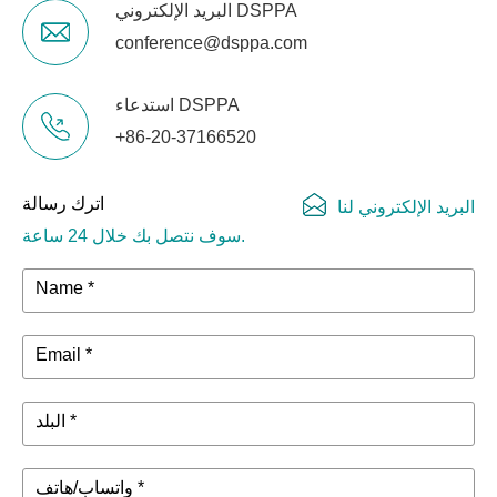
البريد الإلكتروني DSPPA
conference@dsppa.com
استدعاء DSPPA
+86-20-37166520
اترك رسالة
البريد الإلكتروني لنا
سوف نتصل بك خلال 24 ساعة.
Name *
Email *
البلد *
واتساب/هاتف *