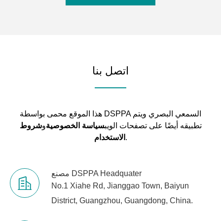
اتصل بنا
هذا الموقع محمى بواسطة DSPPA السمعي البصري ويتم
تطبيقه أيضًا على تصفحات الويب
سياسة الخصوصية
و
شروط
.
الاستخدام
مصنع DSPPA Headquater
No.1 Xiahe Rd, Jianggao Town, Baiyun
District, Guangzhou, Guangdong, China.