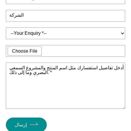
الشركة
Choose File
أدخل تفاصيل استفسارك مثل اسم المنتج والمشروع السمعي
البصري وما إلى ذلك. *
إرسال