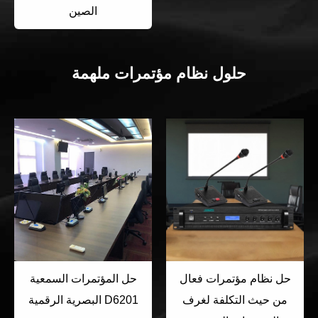
الصين
حلول نظام مؤتمرات ملهمة
حل نظام مؤتمرات فعال
حل المؤتمرات السمعية
من حيث التكلفة لغرف
البصرية الرقمية D6201