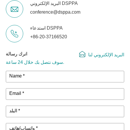
البريد الإلكتروني DSPPA
conference@dsppa.com
استدعاء DSPPA
+86-20-37166520
اترك رسالة
البريد الإلكتروني لنا
سوف نتصل بك خلال 24 ساعة.
Name *
Email *
البلد *
واتساب/هاتف *