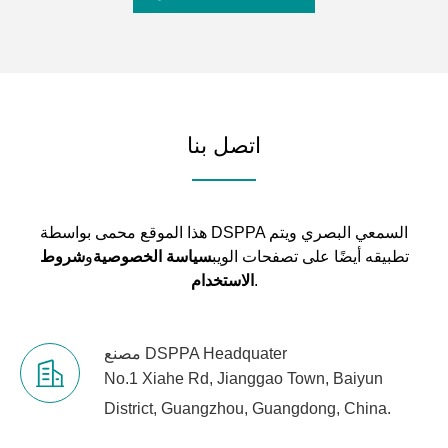
اتصل بنا
هذا الموقع محمى بواسطة DSPPA السمعي البصري ويتم
تطبيقه أيضًا على تصفحات الويب
سياسة الخصوصية
و
شروط
.
الاستخدام
مصنع DSPPA Headquater
No.1 Xiahe Rd, Jianggao Town, Baiyun
District, Guangzhou, Guangdong, China.