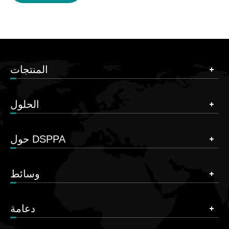
المنتجات
الحلول
حول DSPPA
وسائط
دعامة