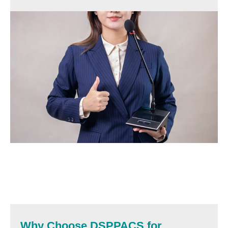
Why Choose DSPPACS for