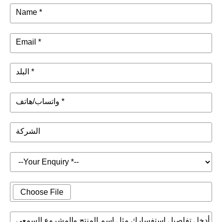
Name *
Email *
البلد *
واتساب/هاتف *
الشركة
Choose File
أدخل تفاصيل استفسارك مثل اسم المنتج والمشروع السمعي