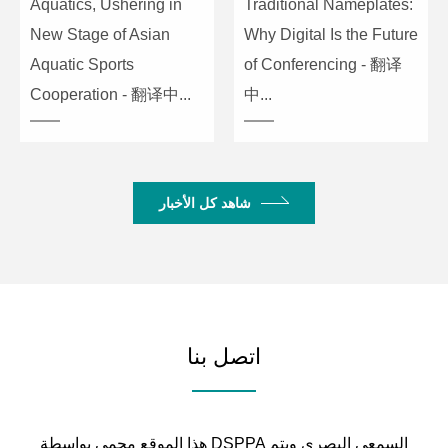
Aquatics, Ushering in
Traditional Nameplates:
New Stage of Asian
Why Digital Is the Future
Aquatic Sports
of Conferencing - 翻译
Cooperation - 翻译中...
中...
شاهد كل الأخبار
اتصل بنا
هذا الموقع محمى بواسطة DSPPA السمعي البصري ويتم