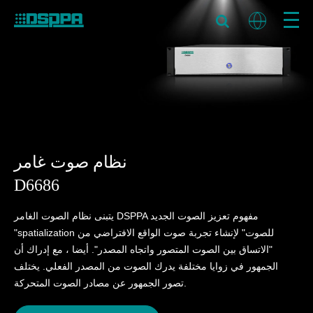
نظام صوت غامر
D6686
يتبنى نظام الصوت الغامر DSPPA مفهوم تعزيز الصوت الجديد
"spatialization للصوت" لإنشاء تجربة صوت الواقع الافتراضي من
"الاتساق بين الصوت المتصور واتجاه المصدر". أيضا ، مع إدراك أن
الجمهور في زوايا مختلفة يدرك الصوت من المصدر الفعلي. يختلف
تصور الجمهور عن مصادر الصوت المتحركة.