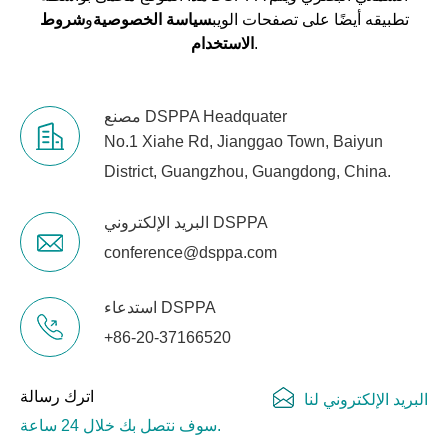
تطبيقه أيضًا على تصفحات الويب
سياسة الخصوصية
و
شروط
.
الاستخدام
مصنع DSPPA Headquater
No.1 Xiahe Rd, Jianggao Town, Baiyun
District, Guangzhou, Guangdong, China.
البريد الإلكتروني DSPPA
conference@dsppa.com
استدعاء DSPPA
+86-20-37166520
اترك رسالة
البريد الإلكتروني لنا
سوف نتصل بك خلال 24 ساعة.