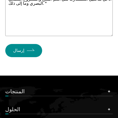
البصري وما إلى ذلك. *
إرسال
المنتجات
الحلول