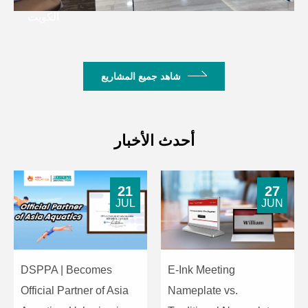
الكويت
شاهد جميع المشاريع
أحدث الأخبار
21
27
JUL
JUN
DSPPA | Becomes
E-Ink Meeting
Official Partner of Asia
Nameplate vs.