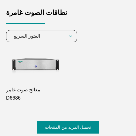
نطاقات الصوت غامرة
العثور السريع
معالج صوت غامر
D6686
تحميل المزيد من المنتجات