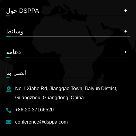
حول DSPPA
وسائط
دعامة
اتصل بنا
No.1 Xiahe Rd, Jianggao Town, Baiyun District,
Guangzhou, Guangdong, China.
+86-20-37166520
conference@dsppa.com