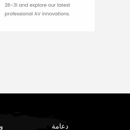
28–31 and explore our latest
professional AV innovations.
دعامة
و