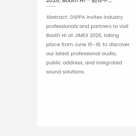
2026, Booth H1 - 翻译中...
Abstract: DSPPA invites industry
professionals and partners to visit
Booth H1 at JIMEX 2026, taking
place from June 15–18, to discover
our latest professional audio,
public address, and integrated
sound solutions.