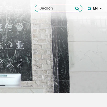
EN
English
Español
italiano
русский
العربية
tiếng việt
Pilipino
ไทย