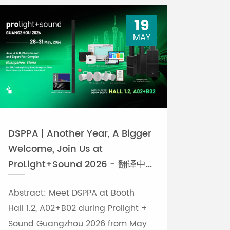
19
MAY
DSPPA | Another Year, A Bigger
Welcome, Join Us at
ProLight+Sound 2026 - 翻译中...
Abstract: Meet DSPPA at Booth
Hall 1.2, A02+B02 during Prolight +
Sound Guangzhou 2026 from May