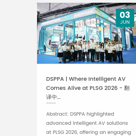
03
JUN
DSPPA | Where Intelligent AV
Comes Alive at PLSG 2026 - 翻
译中...
Abstract: DSPPA highlighted
advanced intelligent AV solutions
at PLSG 2026, offering an engaging