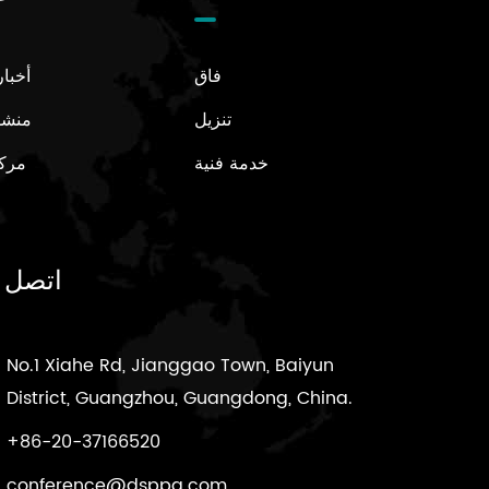
فاق
أخبا
تنزيل
منشو
خدمة فنية
مركز
اتصل ب
No.1 Xiahe Rd, Jianggao Town, Baiyun
District, Guangzhou, Guangdong, China.
+86-20-37166520
conference@dsppa.com