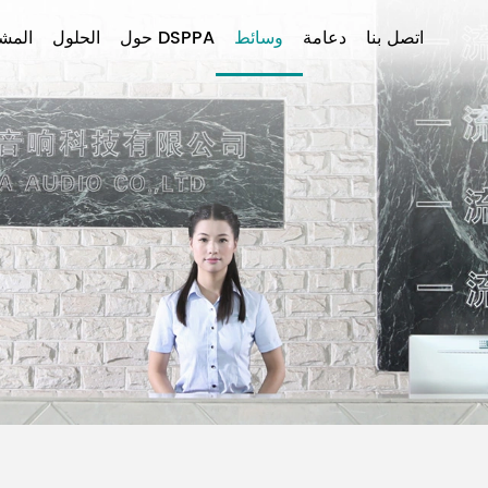
اتصل بنا
دعامة
وسائط
حول DSPPA
الحلول
المشا