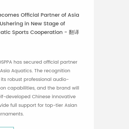
comes Official Partner of Asia
 Ushering in New Stage of
atic Sports Cooperation - 翻译
SPPA has secured official partner
 Asia Aquatics. The recognition
its robust professional audio-
ion capabilities, and the brand will
elf-developed Chinese innovative
ide full support for top-tier Asian
urnaments.