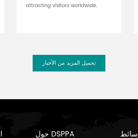
attracting visitors worldwide.
تحميل المزيد من الأخبار
سائط
حول DSPPA
ا