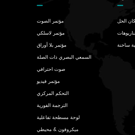
ان الحل
مؤتمر الصوت
ناريوهات
مؤتمر لاسلكي
ة ساخنة
مؤتمر بلا أوراق
السمعي البصري ذات الصلة
صوت احترافي
مؤتمر فيديو
التحكم المركزي
الترجمة الفورية
لوحة مسطحة تفاعلية
ميكروفون & محيطي