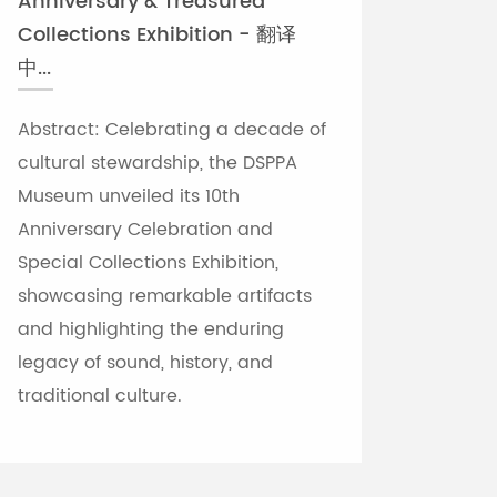
Anniversary & Treasured
Collections Exhibition - 翻译
中...
Abstract: Celebrating a decade of
cultural stewardship, the DSPPA
Museum unveiled its 10th
Anniversary Celebration and
Special Collections Exhibition,
showcasing remarkable artifacts
and highlighting the enduring
legacy of sound, history, and
traditional culture.