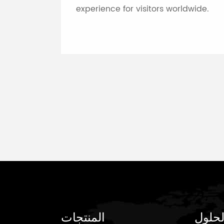
experience for visitors worldwide.
لحلول
المنتجات