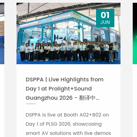
01
JUN
DSPPA | Live Highlights from
Day 1 at Prolight+Sound
Guangzhou 2026 - 翻译中...
DSPPA is live at Booth A02+B02 on
Day 1 of PLSG 2026, showcasing
smart AV solutions with live demos