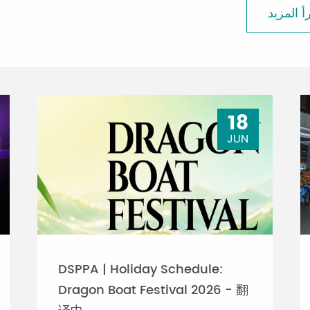
أ المزيد
18
JUN
DSPPA | Holiday Schedule:
Dragon Boat Festival 2026 - 翻