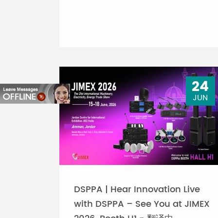
24
JUN
DSPPA | Hear Innovation Live
with DSPPA – See You at JIMEX