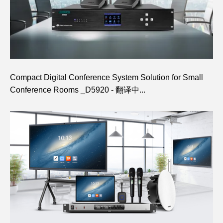
Compact Digital Conference System Solution for Small
Conference Rooms _D5920 - 翻译中...