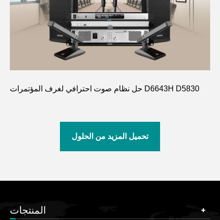
حل نظام صوت احترافي لغرف المؤتمرات D6643H D5830
تحميل المزيد من الحلول
المنتجات