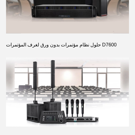
حلول نظام مؤتمرات بدون ورق لغرف المؤتمرات D7600