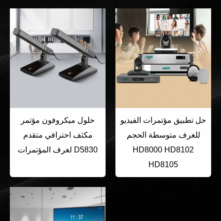
حل تطبيق مؤتمرات الفيديو
حلول ميكروفون مؤتمر
للغرف متوسطة الحجم
مكثف احترافي متقدم
HD8000 HD8102
لغرف المؤتمرات D5830
HD8105