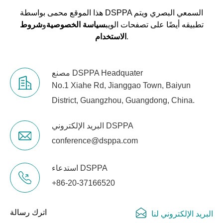
هذا الموقع محمى بواسطة DSPPA السمعي البصري ويتم
تطبيقه أيضًا على تصفحات الويب
سياسة الخصوصية
و
شروط
.
الاستخدام
مصنع DSPPA Headquater
No.1 Xiahe Rd, Jianggao Town, Baiyun
District, Guangzhou, Guangdong, China.
البريد الإلكتروني DSPPA
conference@dsppa.com
استدعاء DSPPA
+86-20-37166520
اترك رسالة
البريد الإلكتروني لنا