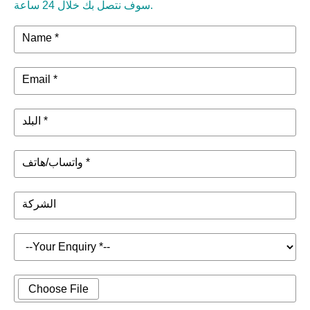
سوف نتصل بك خلال 24 ساعة.
Name *
Email *
البلد *
واتساب/هاتف *
الشركة
Choose File