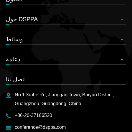
حول DSPPA
وسائط
دعامة
اتصل بنا
No.1 Xiahe Rd, Jianggao Town, Baiyun District,
Guangzhou, Guangdong, China.
+86-20-37166520
conference@dsppa.com