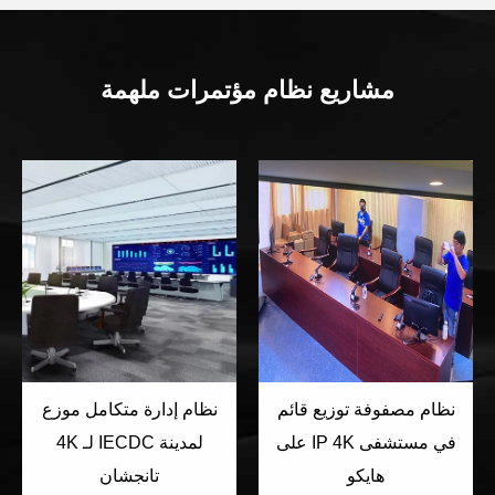
مشاريع نظام مؤتمرات ملهمة
نظام مصفوفة توزيع قائم
نظام إدارة متكامل موزع
على IP 4K في مستشفى
4K لـ IECDC لمدينة
هايكو
تانجشان