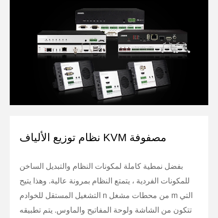
نظام توزيع الألياف KVM مصفوفة
بفضل نمطية كاملة لمكونات النظام والتبديل الساخن
للمكونات الفردية ، يتمتع النظام بمرونة عالية. وهذا يتيح
التشغيل المستقل للخوادم n من محطات مشغل m التي
تتكون من الشاشة ولوحة المفاتيح والماوس. يتم تطبيقه