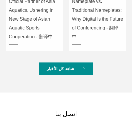
Official Partner of Asia
Nameplate vs.
Aquatics, Ushering in
Traditional Nameplates:
New Stage of Asian
Why Digital Is the Future
Aquatic Sports
of Conferencing - 翻译
Cooperation - 翻译中...
中...
شاهد كل الأخبار
اتصل بنا