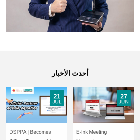
أحدث الأخبار
21
27
JUL
JUN
DSPPA | Becomes
E-Ink Meeting