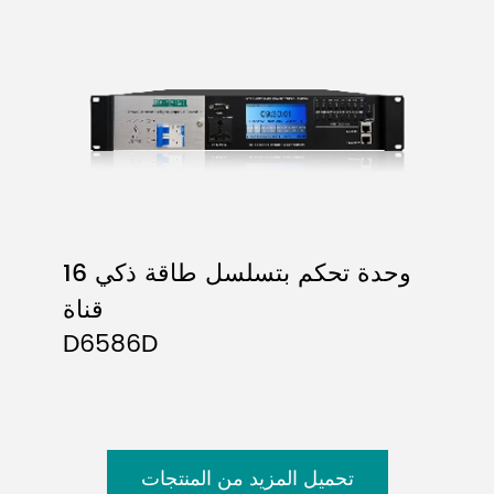
وحدة تحكم بتسلسل طاقة ذكي 16
قناة
D6586D
تحميل المزيد من المنتجات