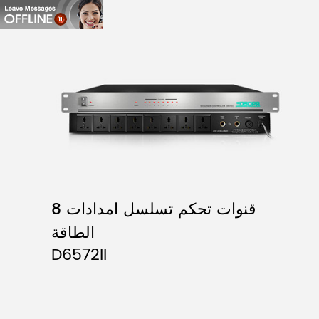
8 قنوات تحكم تسلسل امدادات
الطاقة
D6572II