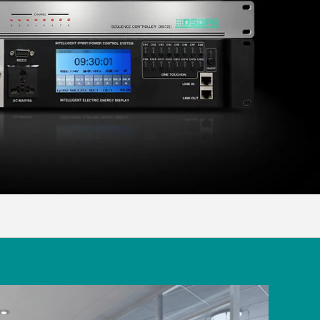
Malay
বাঙালি