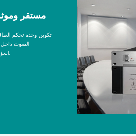
مستقر وموثو
تكوين وحدة تحكم الطاق
الصوت داخل و
المؤتمرات والبث وغيرها من تطبيقات الهندسة الكهربائية.