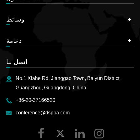
وسائط
دعامة
اتصل بنا
No.1 Xiahe Rd, Jianggao Town, Baiyun District,
Guangzhou, Guangdong, China.
+86-20-37166520
conference@dsppa.com