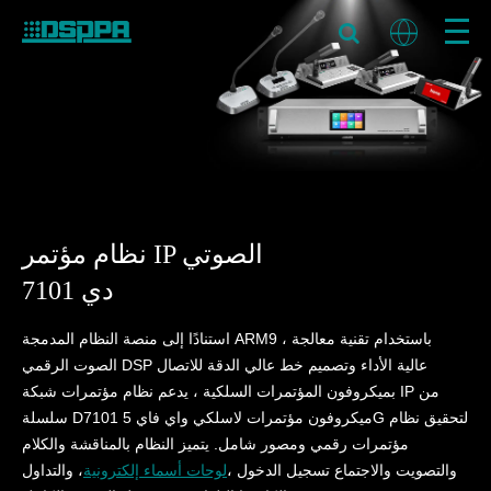
نظام مؤتمر IP الصوتي
دي 7101
استنادًا إلى منصة النظام المدمجة ARM9 ، باستخدام تقنية معالجة
الصوت الرقمي DSP عالية الأداء وتصميم خط عالي الدقة للاتصال
بميكروفون المؤتمرات السلكية ، يدعم نظام مؤتمرات شبكة IP من
سلسلة D7101 ميكروفون مؤتمرات لاسلكي واي فاي 5G لتحقيق نظام
مؤتمرات رقمي ومصور شامل. يتميز النظام بالمناقشة والكلام
والتصويت والاجتماع تسجيل الدخول ،
لوحات أسماء إلكترونية
، والتداول