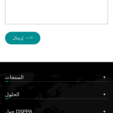
إرسال
المنتجات
الحلول
حول DSPPA