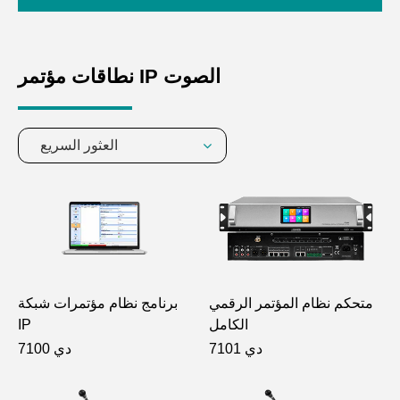
نطاقات مؤتمر IP الصوت
العثور السريع
متحكم نظام المؤتمر الرقمي
برنامج نظام مؤتمرات شبكة
الكامل
IP
دي 7101
دي 7100