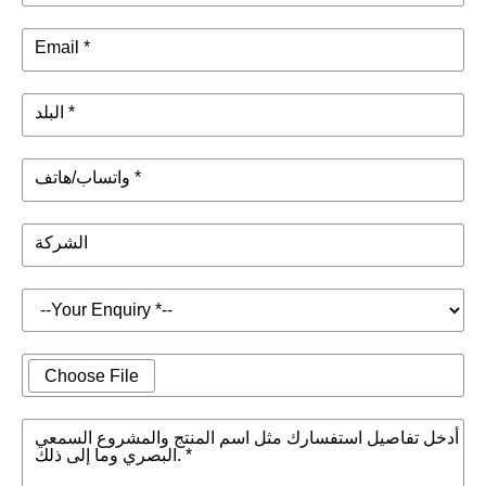
Email *
البلد *
واتساب/هاتف *
الشركة
Choose File
أدخل تفاصيل استفسارك مثل اسم المنتج والمشروع السمعي
البصري وما إلى ذلك. *