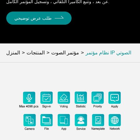
عن بعد ، وتتبع الكاميرا التلقائي ، وتسجيل المؤتمر الكامل.
طلب عرض توضيحي
نظام مؤتمر IP الصوتي
مؤتمر الصوت
المنتجات
المنزل