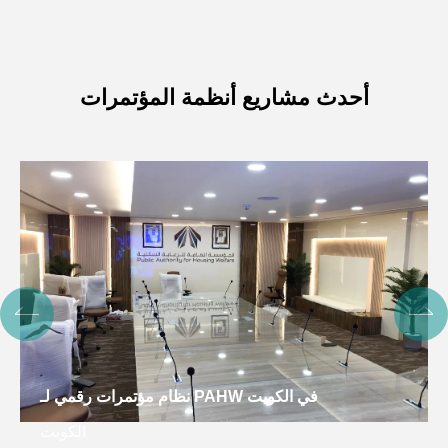
أحدث مشاريع أنظمة المؤتمرات
نظام مؤتمرات ذكي لـ OHCHR ، Cambodia
كمبوديا