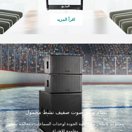
فيديو.
اقرأ المزيد
نظام مكبر صوت صفيف نشط محمول
مجموعة كاملة ، مواد عالية الجودة لوحدات السماعات ، معالجة سطح
مقاومة للاهتراء.