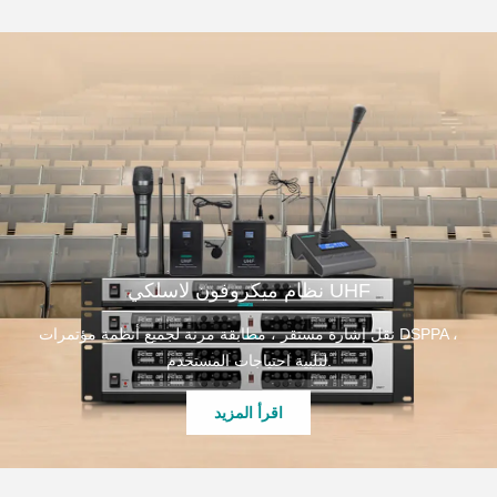
نظام ميكروفون لاسلكي UHF
نقل إشارة مستقر ، مطابقة مرنة لجميع أنظمة مؤتمرات DSPPA ،
لتلبية احتياجات المستخدم.
اقرأ المزيد