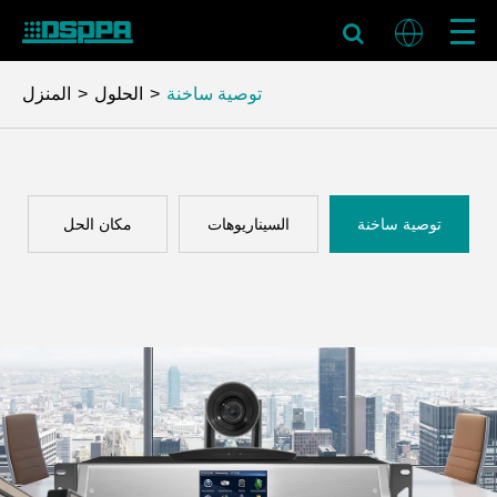
توصية ساخنة
الحلول
المنزل
توصية ساخنة
السيناريوهات
مكان الحل