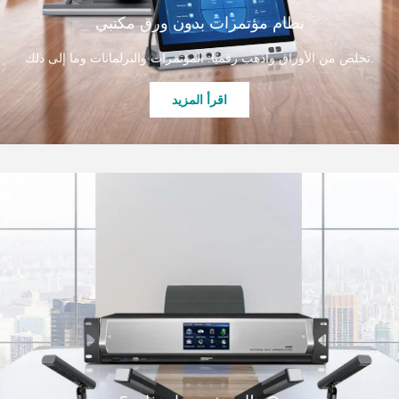
نظام مؤتمرات بدون ورق مكتبي
تخلص من الأوراق واذهب رقميًا: المؤتمرات والبرلمانات وما إلى ذلك.
اقرأ المزيد