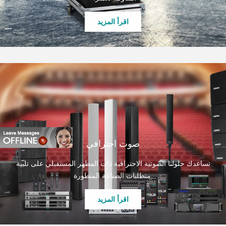
اقرأ المزيد
صوت احترافي
تساعدك حلولنا الصوتية الاحترافية ذات المظهر المستقبلي على تلبية
متطلبات الصناعة المتطورة.
اقرأ المزيد