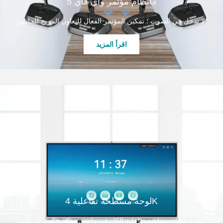
نظام مؤتمر واي فاي 5G
لا تدخل في الصوت ؛ تمكين المؤتمر الفعال للتعاون المربح للجانبين.
اقرأ المزيد
لوحة مسطحة تفاعلية 4K
سبورة بيضاء ، شاشة تفاعلية الكل في واحد ، تحكم عكسي ، مؤتمر