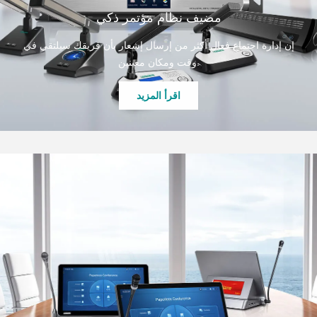
مضيف نظام مؤتمر ذكي
إن إدارة اجتماع فعال أكثر من إرسال إشعار بأن فريقك سيلتقي في
وقت ومكان معينين.
اقرأ المزيد