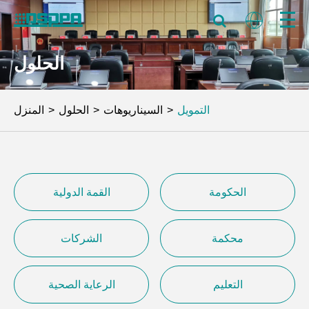
الحلول
التمويل
السيناريوهات
الحلول
المنزل
الحكومة
القمة الدولية
محكمة
الشركات
التعليم
الرعاية الصحية