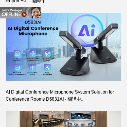
Report Hall - 翻译中...
AI Digital Conference Microphone System Solution for
Conference Rooms D5831AI - 翻译中...