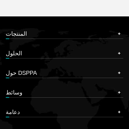
المنتجات
الحلول
حول DSPPA
وسائط
دعامة