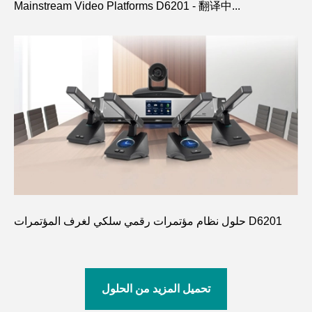
Mainstream Video Platforms D6201 - 翻译中...
حلول نظام مؤتمرات رقمي سلكي لغرف المؤتمرات D6201
تحميل المزيد من الحلول