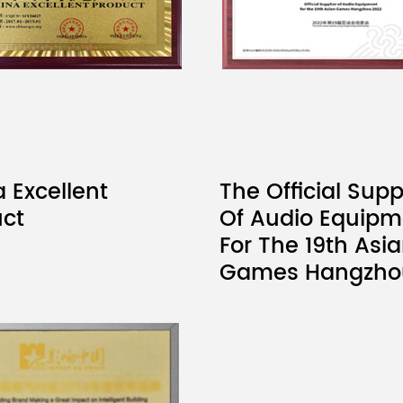
 Excellent
The Official Supp
uct
Of Audio Equipm
For The 19th Asi
Games Hangzho