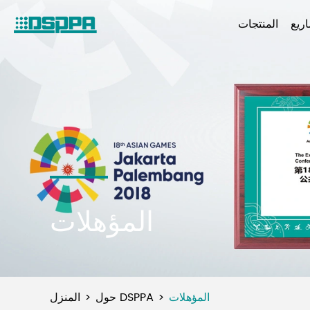
ريع
المنتجات
المؤهلات
المؤهلات
حول DSPPA
المنزل