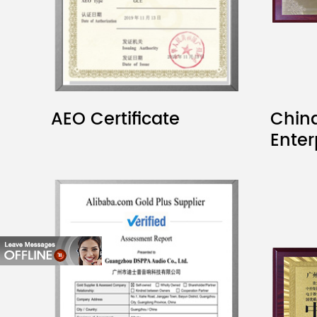
AEO Certificate
China
Enter