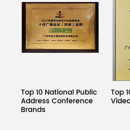
Top 10 National Public
Top 1
Address Conference
Vide
Brands