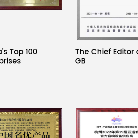
's Top 100
The Chief Editor 
prises
GB