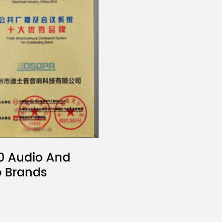
0 Audio And
o Brands