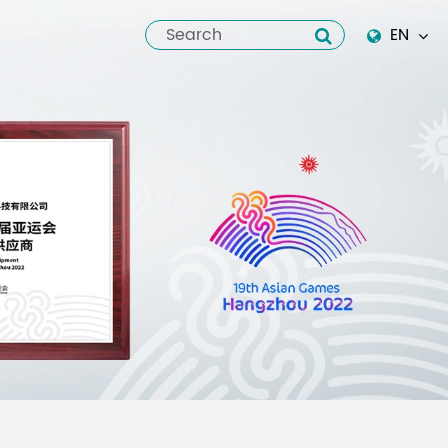
EN
English
Español
italiano
русский
العربية
tiếng việt
Pilipino
ไทย