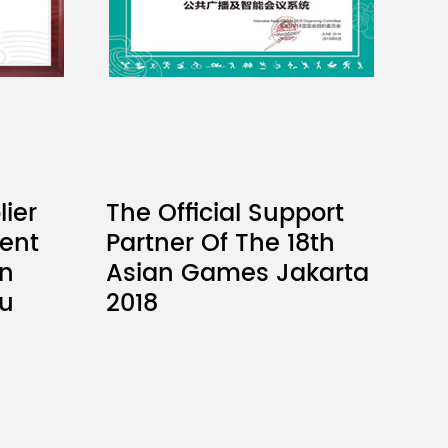
lier
The Official Support
ent
Partner Of The 18th
an
Asian Games Jakarta
u
2018