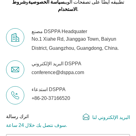
تطبيقه أيضًا على تصفحات الويب
سياسة الخصوصية
و
شروط
.
الاستخدام
مصنع DSPPA Headquater
No.1 Xiahe Rd, Jianggao Town, Baiyun
District, Guangzhou, Guangdong, China.
البريد الإلكتروني DSPPA
conference@dsppa.com
استدعاء DSPPA
+86-20-37166520
اترك رسالة
البريد الإلكتروني لنا
سوف نتصل بك خلال 24 ساعة.