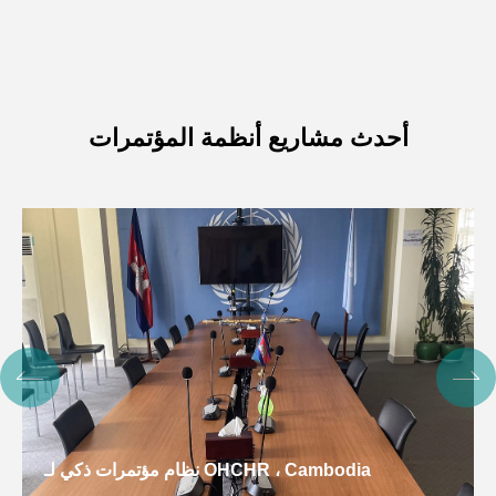
أحدث مشاريع أنظمة المؤتمرات
نظام مؤتمرات ذكي لـ OHCHR ، Cambodia