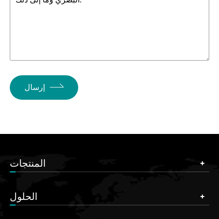
إرسال
المنتجات
الحلول