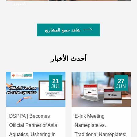
كمبوديا
شاهد جميع المشاريع
أحدث الأخبار
21
27
JUL
JUN
DSPPA | Becomes
E-Ink Meeting
Official Partner of Asia
Nameplate vs.
Aquatics, Ushering in
Traditional Nameplates: