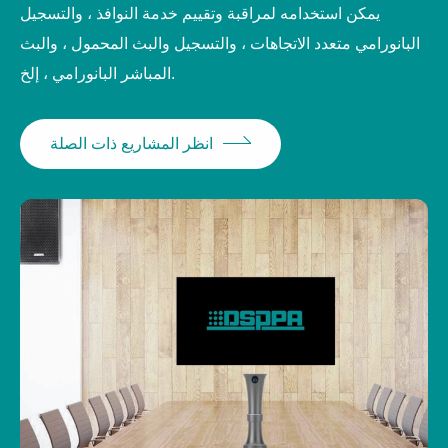
يمكن استخدامه لمراقبة وتقييم خدمة النوافذ ، والتسجيل
البانورامي متعدد الاتجاهات ، والتسجيل والبث المحمول ، والبث
المباشر البانورامي ، إلخ.
انظر المشاريع ذات الصلة