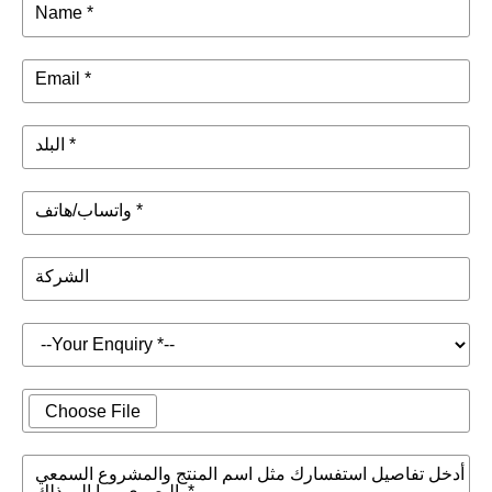
Name *
Email *
البلد *
واتساب/هاتف *
الشركة
Choose File
أدخل تفاصيل استفسارك مثل اسم المنتج والمشروع السمعي
البصري وما إلى ذلك. *