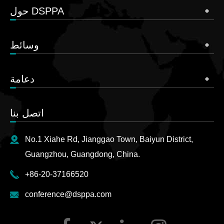
حول DSPPA
وسائط
دعامة
اتصل بنا
No.1 Xiahe Rd, Jianggao Town, Baiyun District,
Guangzhou, Guangdong, China.
+86-20-37166520
conference@dsppa.com