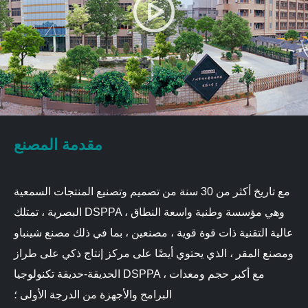
مقدمة المصنع
مع تاريخ أكثر من 30 سنة من تصميم وتصنيع المنتجات السمعية
البصرية ، تمتلك DSPPA ، وهي مؤسسة وطنية واسعة النطاق
عالية التقنية ذات قوة قوية ، مصنعين ، بما في ذلك مصنع شينباو
ومصنع المقر ، الذي يحتوي أيضًا على مركز إنتاج ذكي على طراز
الحديقة-حديقة تكنولوجيا DSPPA ، مع أكبر حجم ومعدات
البرامج والأجهزة من الدرجة الأولى ؛