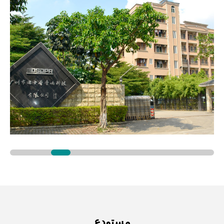
مستودع