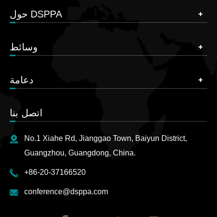
حول DSPPA
وسائط
دعامة
اتصل بنا
No.1 Xiahe Rd, Jianggao Town, Baiyun District,
Guangzhou, Guangdong, China.
+86-20-37166520
conference@dsppa.com