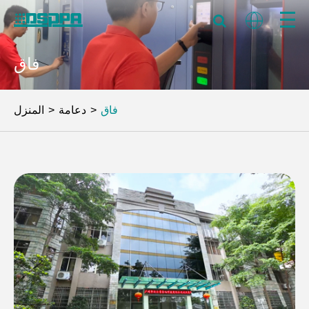
فاق
فاق
دعامة
المنزل