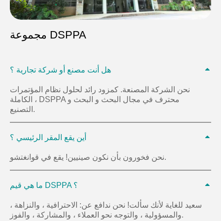
مجموعة DSPPA
هل أنت مصنع أو شركة تجارية ؟
نحن الشركة المصنعة. كمزود رائد لحلول نظام المؤتمرات
الكاملة ، DSPPA محترف في مجال البحث و البحث و
التصنيع.
أين يقع المقر الرئيسي ؟
نحن فخورون بأن نكون صينيين! يقع في قوانغتشو.
ما هي قيم DSPPA ؟
سعيد للغاية لأنك سألت! نحن ندافع عن: الاحترافية ، والنزاهة ،
والمسؤولية ، والتوجه نحو العملاء ، والمشاركة ، والفوز.