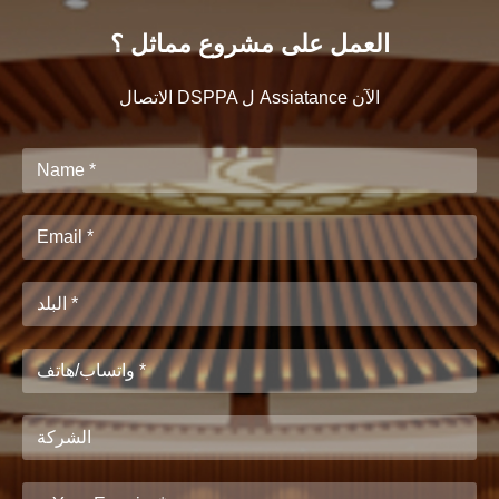
العمل على مشروع مماثل ؟
الاتصال DSPPA ل Assiatance الآن