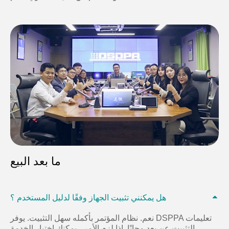
ما بعد البيع
هل يمكنني تثبيت الجهاز وفقًا لدليل المستخدم ؟
نعم. نظام المؤتمر بأكمله سهل التثبيت. يوفر DSPPA تعليمات
التثبيت عن بعد مجانًا. إذا لزم الأمر ، يمكنك اختيار الخدمة