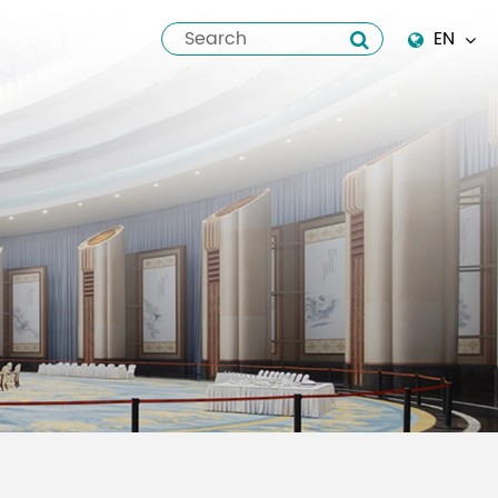
EN
English
Español
italiano
русский
العربية
tiếng việt
Pilipino
ไทย