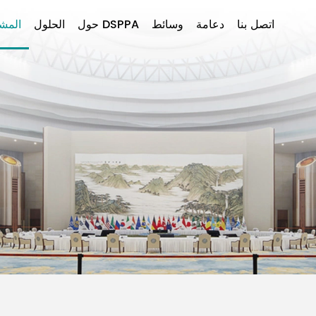
اتصل بنا
دعامة
وسائط
حول DSPPA
الحلول
المشا