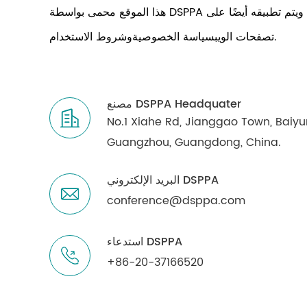
هذا الموقع محمى بواسطة DSPPA السمعي البصري ويتم تطبيقه أيضًا على
.
تصفحات الويب
سياسة الخصوصية
و
شروط الاستخدام
مصنع DSPPA Headquater
No.1 Xiahe Rd, Jianggao Town, Baiyun 
Guangzhou, Guangdong, China.
البريد الإلكتروني DSPPA
conference@dsppa.com
استدعاء DSPPA
+86-20-37166520