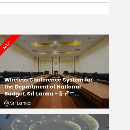
جديد
Wireless Conference System for
the Department of National
Budget, Sri Lanka - 翻译中...
Sri Lanka