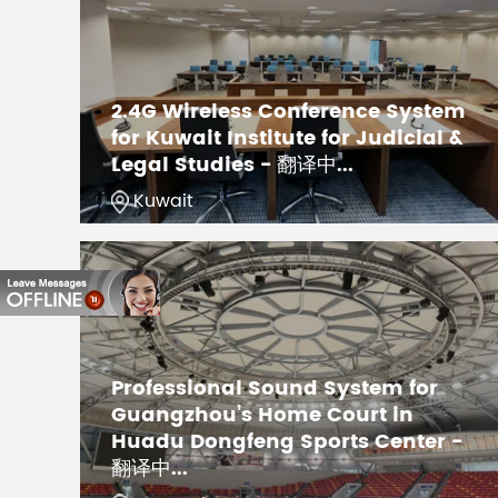
2.4G Wireless Conference System
for Kuwait Institute for Judicial &
Legal Studies - 翻译中...
Kuwait
Professional Sound System for
Guangzhou’s Home Court in
Huadu Dongfeng Sports Center -
翻译中...