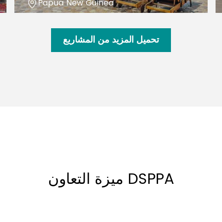
Papua New Guinea
تحميل المزيد من المشاريع
ميزة التعاون DSPPA