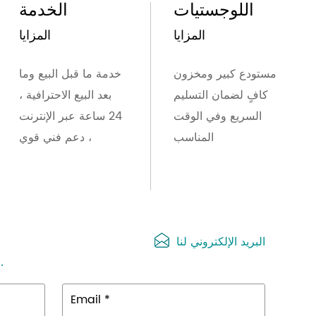
اللوجستيات
الخدمة
المزايا
المزايا
مستودع كبير ومخزون
خدمة ما قبل البيع وما
كافٍ لضمان التسليم
بعد البيع الاحترافية ،
السريع وفي الوقت
24 ساعة عبر الإنترنت
المناسب
، دعم فني قوي
البريد الإلكتروني لنا
سوف نتصل بك خلال 24 ساعة.
Email *