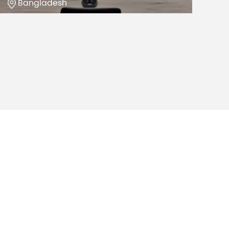
Bangladesh