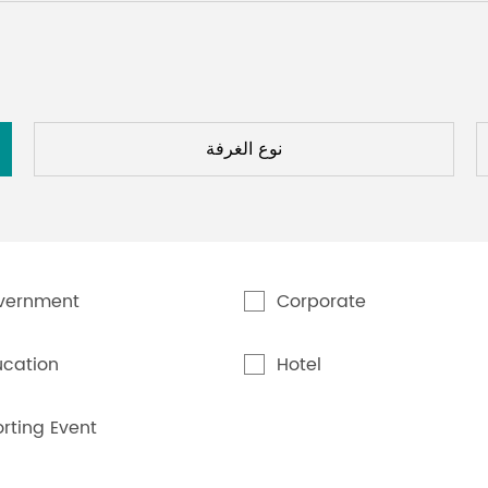
نوع الغرفة
vernment
Corporate
ucation
Hotel
rting Event