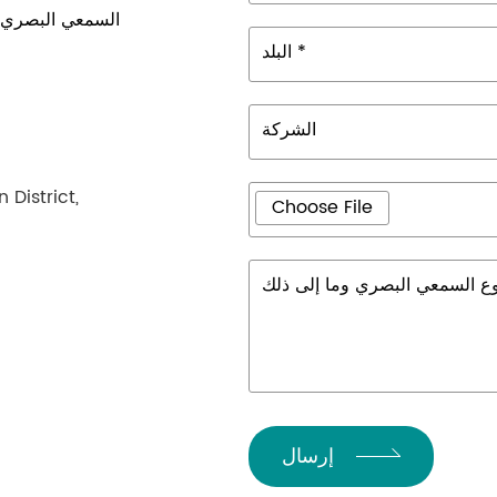
البلد *
الشركة
District,
Choose File
إرسال