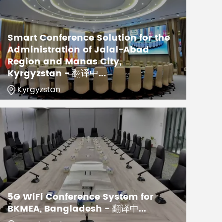
Smart Conference Solution for the
Administration of Jalal-Abad
Region and Manas City,
Kyrgyzstan - 翻译中...
Kyrgyzstan
5G WiFi Conference System for
BKMEA, Bangladesh - 翻译中...