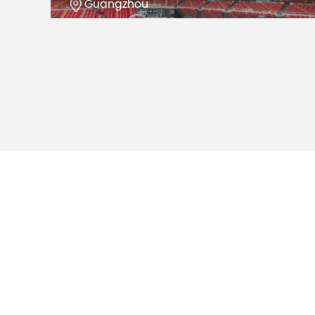
Guangzhou