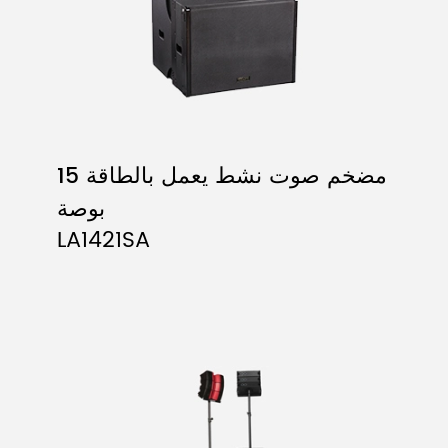
مضخم صوت نشط يعمل بالطاقة 15
بوصة
LA1421SA