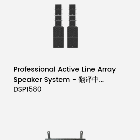
Professional Active Line Array
Speaker System - 翻译中...
DSP1580