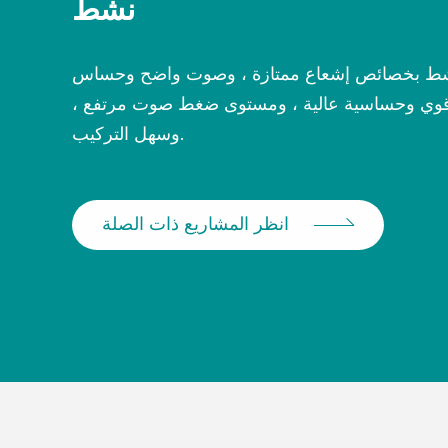
نشط
نشط بخصائص إشعاع ممتازة ، وصوت واضح وحساس
قوي وحساسية عالية ، ومستوى ضغط صوت مرتفع ،
وسهل التركيب.
انظر المشاريع ذات الصلة