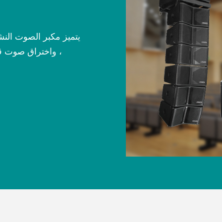
يتميز مكبر الصوت ال
، واختراق صوت 