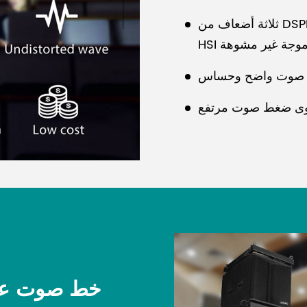
ضعاف من DSPPA
خط صوت عا