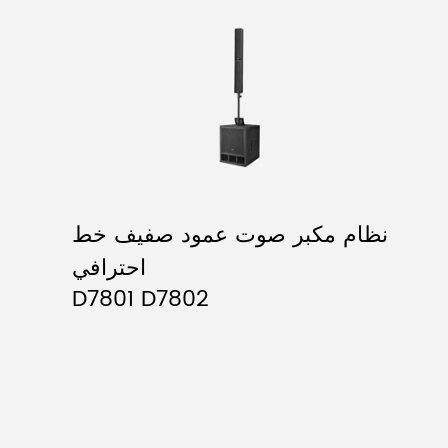
نظام مكبر صوت عمود صفيف خط
احترافي
D7801 D7802