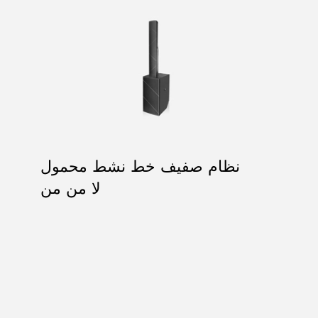
نظام صفيف خط نشط محمول
لا من من