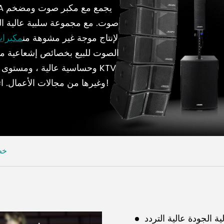
صوت. مع مجموعة سلبية عالية الجو
HSI لإنتاج موجة غير مشوهة من
مكبرا
الصوت للبيع بخصائص إشعاعية 
وحساسية عالية ، ومستوى ضغ
وغيرها من مجالات الأعمال. اتصل بنا واحصل على مجموعة مكبرات صوت نشطة!
خط