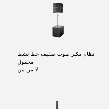
نظام مكبر صوت صفيف خط نشط
محمول
لا من من