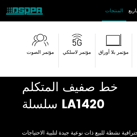
ريع
المنتجات
مؤتمر بلا أوراق
مؤتمر لاسلكي
مؤتمر الصوت
خط صفيف المتكلم
سلسلة LA1420
فية نشطة للبيع ذات نوعية جيدة لتلبية الاحتياجات