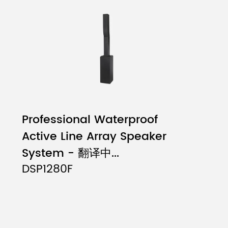
Professional Waterproof
Active Line Array Speaker
System - 翻译中...
DSP1280F