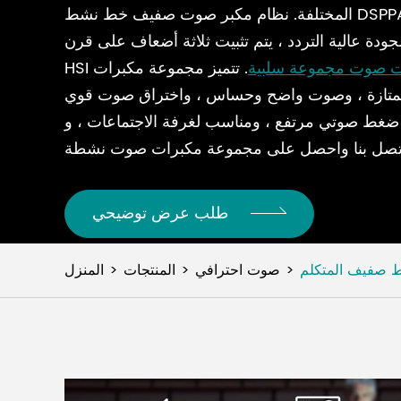
المختلفة. نظام مكبر صوت صفيف خط نشط DSPPA يجمع مع مكبر صوت ومضخم
دة عالية التردد ، يتم تثبيت ثلاثة أضعاف على قرن
ت صوت مجموعة سلبية
. تتميز مجموعة مكبرات
ممتازة ، وصوت واضح وحساس ، واختراق صوت قوي
ط صوتي مرتفع ، ومناسب لغرفة الاجتماعات ، و KTV
طلب عرض توضيحي
 صفيف المتكلم
صوت احترافي
المنتجات
المنزل