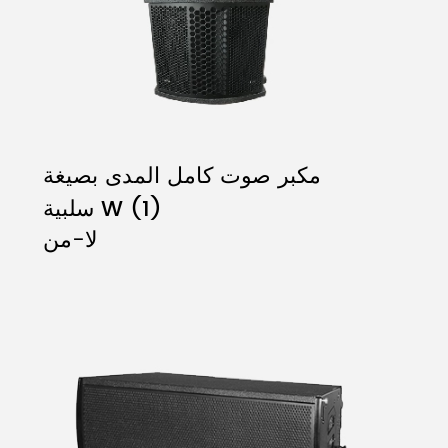
مكبر صوت كامل المدى بصيغة
سلبية W (1)
لا-من