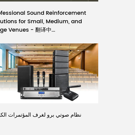
ofessional Sound Reinforcement
lutions for Small, Medium, and
rge Venues - 翻译中...
نظام صوتي برو لغرف المؤتمرات الكب