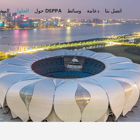
اتصل بنا
دعامة
وسائط
حول DSPPA
الحلول
المشا