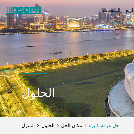
ريع
المنتجات
الحلول
حل غرفة كبيرة
مكان الحل
الحلول
المنزل