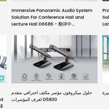
Immersive Panoramic Audio System
Pr
Solution For Conference Hall and
So
Lecture Hall D6686 - 翻译中...
La
يرة
حلول ميكروفون مؤتمر مكثف احترافي متقدم
لغرف المؤتمرات D5830
ed
翻译