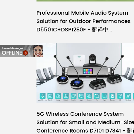
Professional Mobile Audio System
Solution for Outdoor Performances
D5501C+DSP1280F - 翻译中...
5G Wireless Conference System
Solution for Small and Medium-Siz
Conference Rooms D7101 D7341 - 