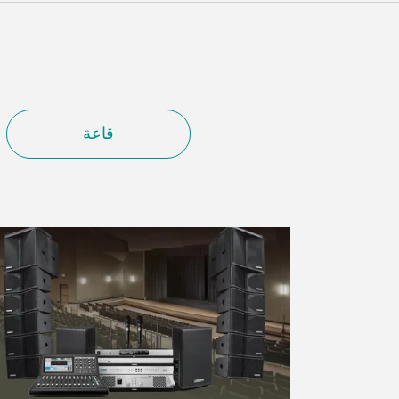
Malay
বাঙালি
قاعة