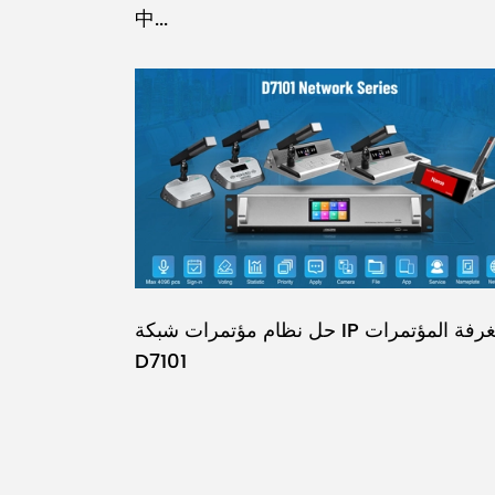
中...
حل نظام مؤتمرات شبكة IP لغرفة المؤتمرات
D7101