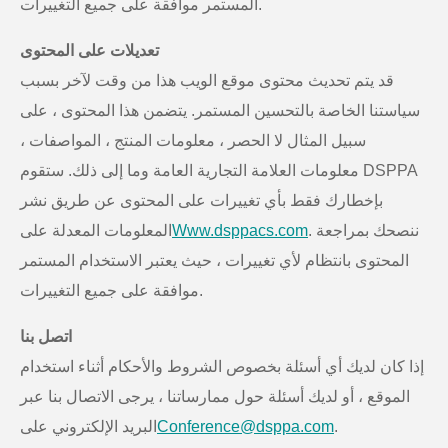
المستمر موافقة على جميع التغييرات.
تعديلات على المحتوى
قد يتم تحديث محتوى موقع الويب هذا من وقت لآخر بسبب
سياستنا الخاصة بالتحسين المستمر. يتضمن هذا المحتوى ، على
سبيل المثال لا الحصر ، معلومات المنتج ، المواصفات ،
معلومات العلامة التجارية العامة وما إلى ذلك. ستقوم DSPPA
بإخطارك فقط بأي تغييرات على المحتوى عن طريق نشر
. ننصحك بمراجعة
Www.dsppacs.com
المعلومات المعدلة على
المحتوى بانتظام لأي تغييرات ، حيث يعتبر الاستخدام المستمر
موافقة على جميع التغييرات.
اتصل بنا
إذا كان لديك أي أسئلة بخصوص الشروط والأحكام أثناء استخدام
الموقع ، أو لديك أسئلة حول ممارساتنا ، يرجى الاتصال بنا عبر
.
Conference@dsppa.com
البريد الإلكتروني على