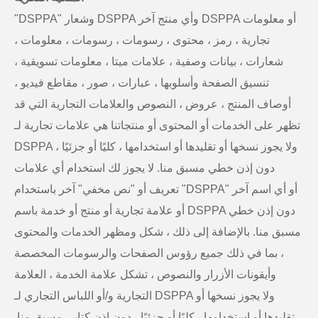
"DSPPA" وشعار DSPPA وأي منتج آخر DSPPA أو معلومات
تجارية ، رمز ، محتوى ، رسومات ، رسومات ، معلومات ،
شعارات ، بيانات وصفية ، علامات ميتا ، معلومات تسويقية ،
تنسيق الصفحة وأسلوبها ، عبارات ، صور ، مقاطع فيديو ،
أوصاف المنتج ، عروض ، النصوص والعلامات التجارية التي قد
تظهر على الخدمات أو المحتوى أو منتجاتنا هي علامات تجارية لـ
DSPPA ولا يجوز نسخها أو تقليدها أو استخدامها ، كليًا أو جزئيًا ،
دون إذن خطي مسبق منا. لا يجوز لك استخدام أي علامات
تعريف أو "نص مخفي" آخر باستخدام "DSPPA" أو أي اسم آخر
أو علامة تجارية أو منتج أو خدمة باسم DSPPA دون إذن خطي
مسبق منا. بالإضافة إلى ذلك ، شكل ومظهر الخدمات والمحتوى
، بما في ذلك جميع رؤوس الصفحات والرسومات المخصصة
وأيقونات الأزرار والنصوص ، تشكل علامة الخدمة ، العلامة
التجارية و/أو اللباس التجاري لـ DSPPA ولا يجوز نسخها أو
تقليدها أو استخدامها ، كليًا أو جزئيًا ، دون إذن كتابي مسبق منا.