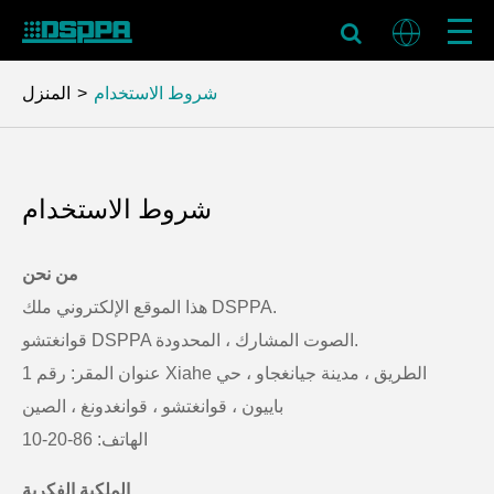
شروط الاستخدام
المنزل
شروط الاستخدام
من نحن
هذا الموقع الإلكتروني ملك DSPPA.
قوانغتشو DSPPA الصوت المشارك ، المحدودة.
عنوان المقر: رقم 1 Xiahe الطريق ، مدينة جيانغجاو ، حي
باييون ، قوانغتشو ، قوانغدونغ ، الصين
الهاتف: 86-20-10
الملكية الفكرية