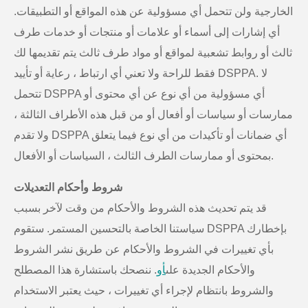
الخارجية ولن تتحمل أي مسؤولية عن هذه المواقع أو التطبيقات.
أي إشارات إلى أسماء أو علامات أو منتجات أو خدمات طرف
ثالث أو روابط تشعبية لمواقع أو مواد طرف ثالث يتم تقديمها لك
فقط للراحة ولا تعني أي ارتباط ، رعاية أو تأييد DSPPA. لا
تتحمل DSPPA أي مسؤولية من أي نوع عن أي محتوى أو
ممارسات أو سياسات أو أفعال أو من قبل هذه الأطراف الثالثة ،
ولا تقدم DSPPA أي ضمانات أو تأكيدات من أي نوع فيما يتعلق
بمحتوى أو ممارسات الطرف الثالث ، السياسات أو الأفعال.
شروط وأحكام التعديلات
قد يتم تحديث هذه الشروط والأحكام من وقت لآخر بسبب
سياستنا الخاصة بالتحسين المستمر. ستقوم DSPPA بإخطارك
بأي تغييرات في الشروط والأحكام عن طريق نشر الشروط
والأحكام الجديدة على
أو
. ننصحك باستشارة هذا المصطلح
والشروط بانتظام لإجراء أي تغييرات ، حيث يعتبر الاستخدام